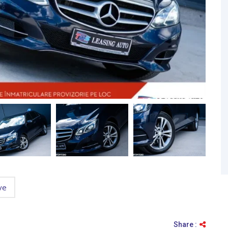
ve
Share :