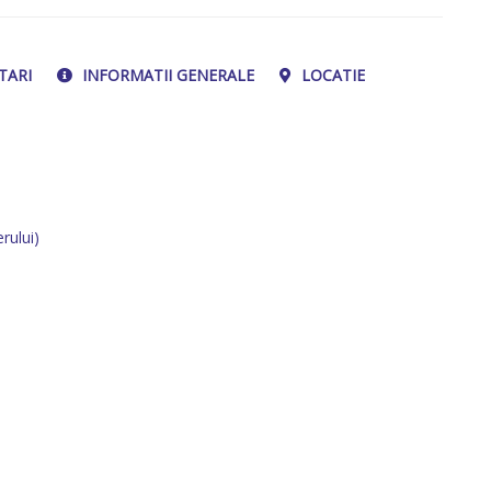
TARI
INFORMATII GENERALE
LOCATIE
)
rului)