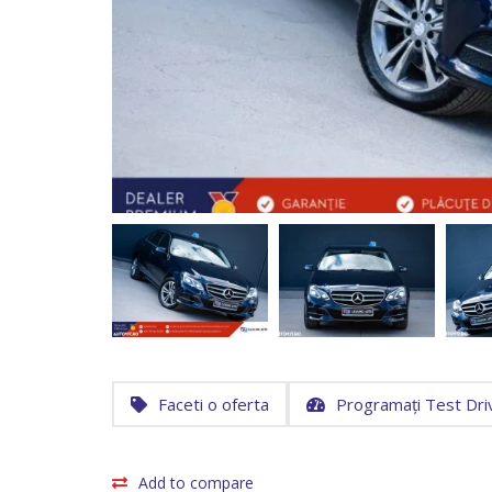
Faceti o oferta
Programați Test Dri
Add to compare