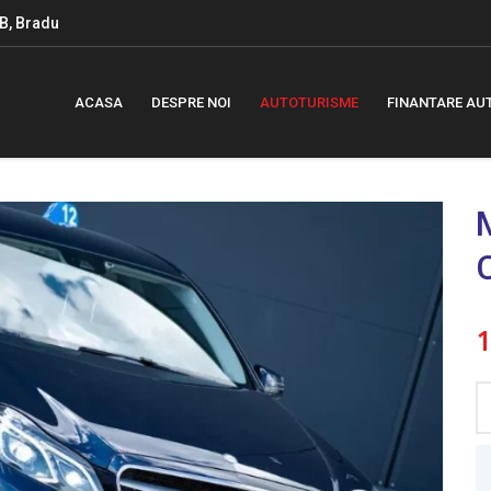
B, Bradu
ACASA
DESPRE NOI
AUTOTURISME
FINANTARE AU
1