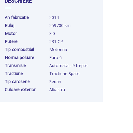
DESCRIERE
An fabricatie
2014
Rulaj
259700 km
Motor
3.0
Putere
231 CP
Tip combustibil
Motorina
Norma poluare
Euro 6
Transmisie
Automata - 9 trepte
Tractiune
Tractiune Spate
Tip caroserie
Sedan
Culoare exterior
Albastru