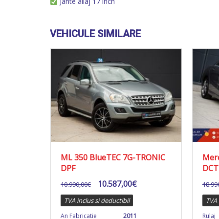
Jante aliaj 17 inch
VEHICULE SIMILARE
ML 350 BlueTEC 7G-TRONIC
Merc
DPF
DCT
10.587,00
€
10.990,00
€
18.99
TVA inclus si deductibil
TVA 
An Fabricatie
2011
Rulaj