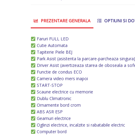
PREZENTARE GENERALA
OPTIUNI SI DO
Faruri FULL LED
Cutie Automata
Tapiterie Piele BEJ
Park Asist (asistenta la parcare-parcheaza singura
Driver Asist (avertizeaza starea de oboseala a sofe
Functie de condus ECO
Camera video mers inapoi
START-STOP
Scaune electrice cu memorie
Dublu Climatronic
Ornamente bord crom
ABS ASR ESP
Geamuri electrice
Oglinzi electrice, incalzite si rabatabile electric
Computer bord