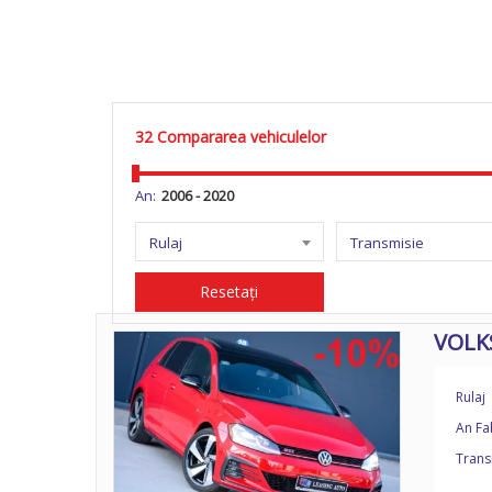
32
Compararea vehiculelor
An:
Rulaj
Transmisie
Resetați
VOLK
Rulaj
An Fa
Trans