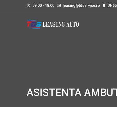
09:00 - 18:00
leasing@tdservice.ro
DN65
ASISTENTA AMBUT