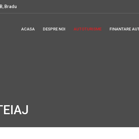
B, Bradu
ACASA
DESPRE NOI
AUTOTURISME
FINANTARE AU
EIAJ