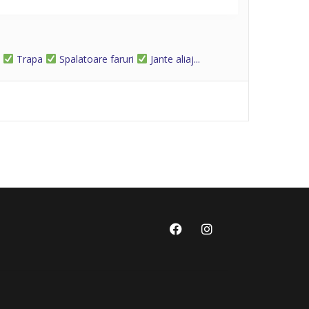
D
Trapa
Spalatoare faruri
Jante aliaj...