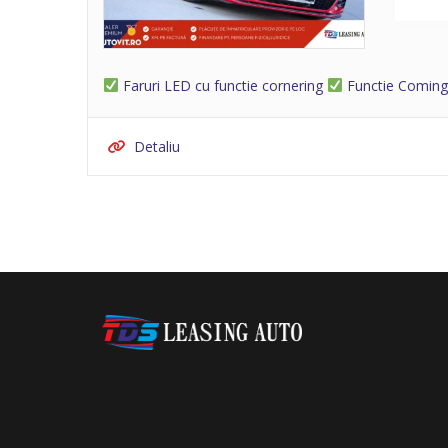
Faruri LED cu functie cornering
Functie Comin
Detaliu