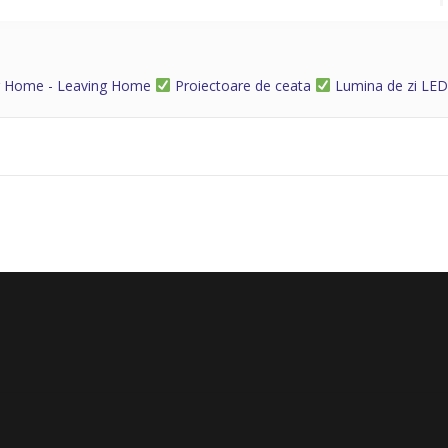
g Home - Leaving Home
Proiectoare de ceata
Lumina de zi LE