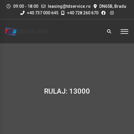
09:00 - 18:00
leasing@tdservice.ro
DN65B, Bradu
+40 737 000 645
+40 728 260 670
RULAJ: 13000