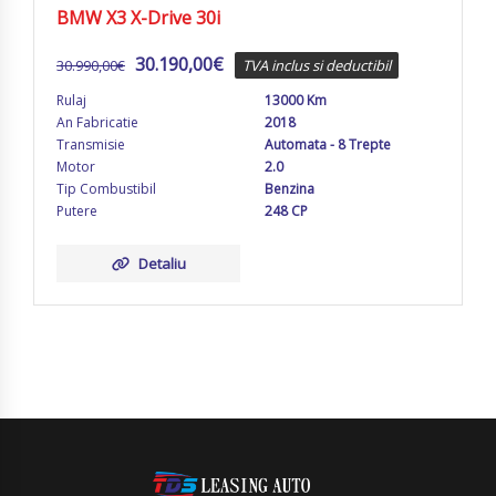
BMW X3 X-Drive 30i
30.190,00
€
30.990,00
€
TVA inclus si deductibil
Rulaj
13000 Km
An Fabricatie
2018
Transmisie
Automata - 8 Trepte
Motor
2.0
Tip Combustibil
Benzina
Putere
248 CP
Detaliu