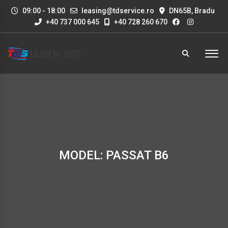
09:00 - 18:00
leasing@tdservice.ro
DN65B, Bradu
+40 737 000 645
+40 728 260 670
MODEL: PASSAT B6