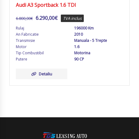
Audi A3 Sportback 1.6 TDI
6.290,00
€
6.800,00
€
TVA inclus
Rulaj
196000 Km
An Fabricatie
2010
Transmisie
Manuala - 5 Trepte
Motor
1.6
Tip Combustibil
Motorina
Putere
90 CP
Detaliu