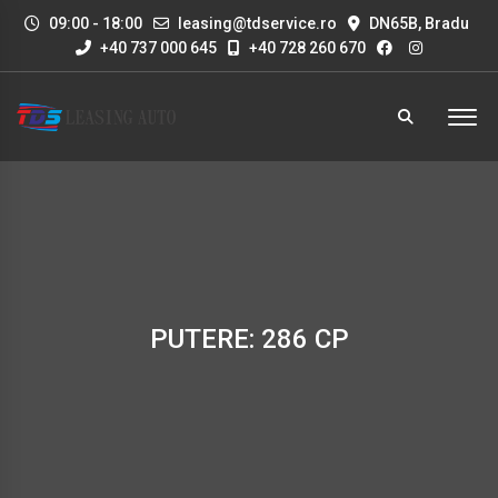
09:00 - 18:00
leasing@tdservice.ro
DN65B, Bradu
+40 737 000 645
+40 728 260 670
PUTERE: 286 CP