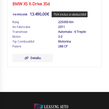
BMW X5 X-Drive 35d
13.490,00
€
14.990,00
€
TVA inclus si deductibil
Rulaj
225000 Km
An Fabricatie
2011
Transmisie
Automata - 6 Trepte
Motor
3.0
Tip Combustibil
Motorina
Putere
286 CP
Detaliu