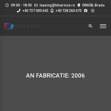
09:00 - 18:00
leasing@tdservice.ro
DN65B, Bradu
+40 737 000 645
+40 728 260 670
AN FABRICATIE: 2006