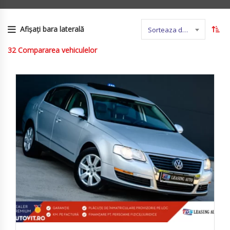
Afișați bara laterală
Sorteaza dupa nume
32
Compararea vehiculelor