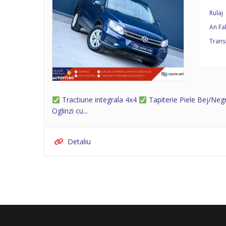
Rulaj
An Fa
Trans
Tractiune integrala 4x4
Tapiterie Piele Bej/Ne
Oglinzi cu...
Detaliu