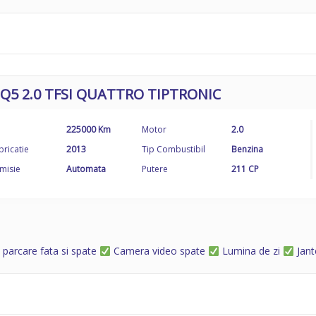
 Q5 2.0 TFSI QUATTRO TIPTRONIC
225000 Km
Motor
2.0
bricatie
2013
Tip Combustibil
Benzina
misie
Automata
Putere
211 CP
 parcare fata si spate
Camera video spate
Lumina de zi
Jant