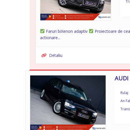
Tr
Faruri biXenon adaptiv
Proiectoare de ce
actionare...
Detaliu
AUDI
Rulaj
An Fa
Trans