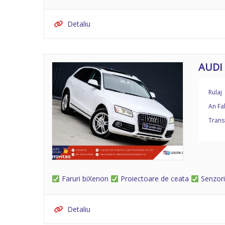
Detaliu
AUDI
Rulaj
An Fa
Trans
Faruri biXenon
Proiectoare de ceata
Senzori
Detaliu