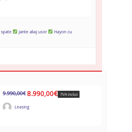
- spate
Jante aliaj usor
Hayon cu
€
8.990,00
9.990,00
€
TVA inclus
Leasing