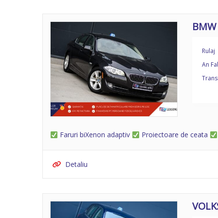
BMW S
Rulaj
An Fa
Trans
Faruri biXenon adaptiv
Proiectoare de ceata
Detaliu
VOLK