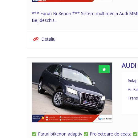
*** Faruri Bi-Xenon *** Sistem multimedia Audi MMI
Bej deschis...
Detaliu
AUDI
Rulaj
An Fa
Trans
Faruri biXenon adaptiv
Proiectoare de ceata