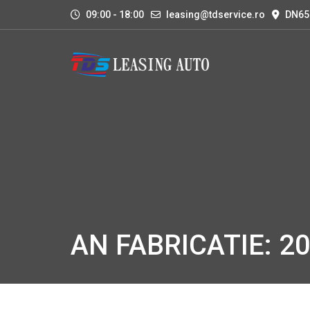
09:00 - 18:00
leasing@tdservice.ro
DN65
AN FABRICATIE: 2