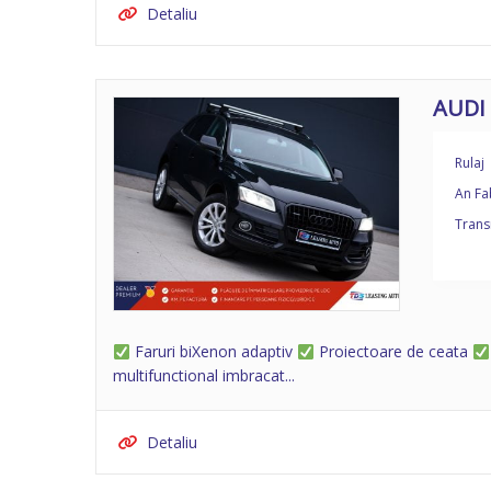
Detaliu
AUDI
Rulaj
An Fa
Trans
Faruri biXenon adaptiv
Proiectoare de ceata
multifunctional imbracat...
Detaliu