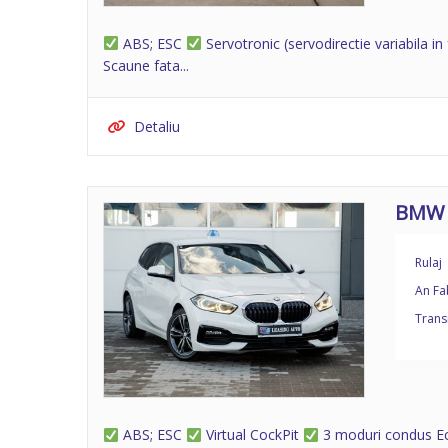
ABS; ESC
Servotronic (servodirectie variabila in
Scaune fata...
Detaliu
BMW 
Rulaj
An Fa
Trans
ABS; ESC
Virtual CockPit
3 moduri condus E