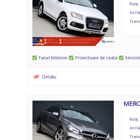
Rulaj
An Fa
Trans
Faruri biXenon
Proiectoare de ceata
Senzori
Detaliu
MERC
Rulaj
An Fa
Trans