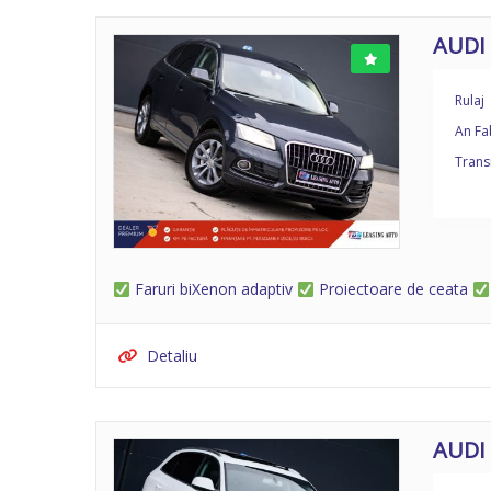
AUDI
Rulaj
An Fa
Trans
Faruri biXenon adaptiv
Proiectoare de ceata
Detaliu
AUDI