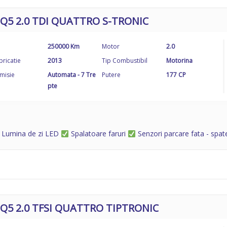
 Q5 2.0 TDI QUATTRO S-TRONIC
250000 Km
Motor
2.0
bricatie
2013
Tip Combustibil
Motorina
misie
Automata - 7 Tre
Putere
177 CP
pte
Lumina de zi LED
Spalatoare faruri
Senzori parcare fata - spa
 Q5 2.0 TFSI QUATTRO TIPTRONIC