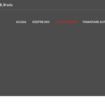
B, Bradu
ACASA
DESPRE NOI
AUTOTURISME
FINANTARE AU