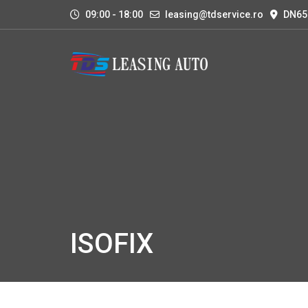
09:00 - 18:00
leasing@tdservice.ro
DN65
ISOFIX