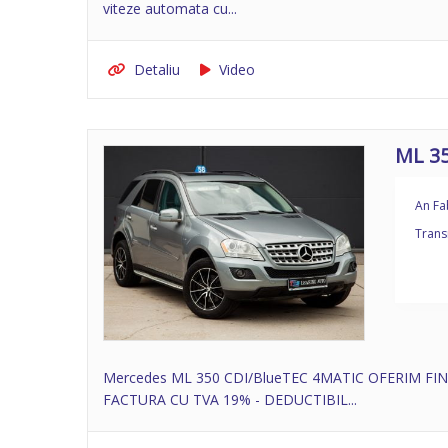
viteze automata cu...
Detaliu
Video
ML 3
An Fa
Trans
Mercedes ML 350 CDI/BlueTEC 4MATIC OFERIM FIN
FACTURA CU TVA 19% - DEDUCTIBIL...