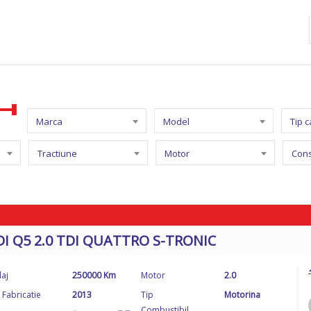
Marca
Model
Tip 
Tractiune
Motor
Con
I Q5 2.0 TDI QUATTRO S-TRONIC
laj
250000 Km
Motor
2.0
 Fabricatie
2013
Tip
Motorina
Combustibil