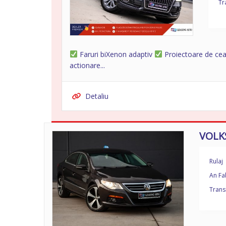
Tr
Faruri biXenon adaptiv
Proiectoare de ce
actionare...
Detaliu
VOLK
Rulaj
An Fa
Trans