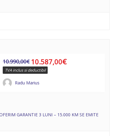
€
10.587,00
10.990,00
€
TVA inclus si deductibil
Radu Marius
OFERIM GARANTIE 3 LUNI – 15.000 KM SE EMITE