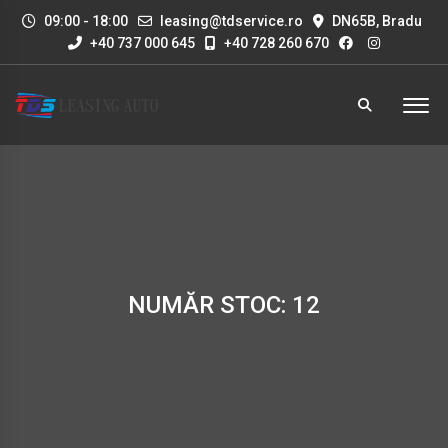
09:00 - 18:00
leasing@tdservice.ro
DN65B, Bradu
+40 737 000 645
+40 728 260 670
NUMĂR STOC: 12