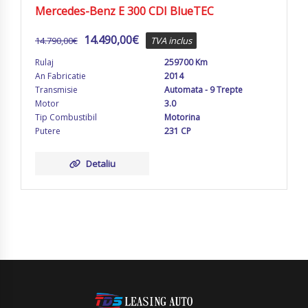
Mercedes-Benz E 300 CDI BlueTEC
14.490,00
€
14.790,00
€
TVA inclus
Rulaj
259700 Km
An Fabricatie
2014
Transmisie
Automata - 9 Trepte
Motor
3.0
Tip Combustibil
Motorina
Putere
231 CP
Detaliu